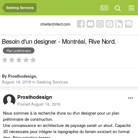
Seeking Services
chiefarchitect.com
Besoin d'un designer - Montréal, Rive Nord.
Plan préliminaire
By
Prosthodesign
,
August 18, 2016
in
Seeking Services
Prosthodesign
Posted
August 18, 2016
Nous sommes à la recherche d'une ou d'un designer pour un plan
préliminaire de construction.
Une connaissance en architecture de paysage serait un atout. Capacité
3D nécessaire pour intégrer la topographie du terrain existant en format
dwg. Rémunération horaire.