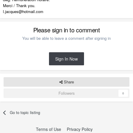
Merci / Thank you.
l.jacques@hotmail.com
Please sign in to comment
You will be able to leave a comment after signing in
Sign In Now
Share
Followers
0
Go to topic listing
Terms of Use
Privacy Policy