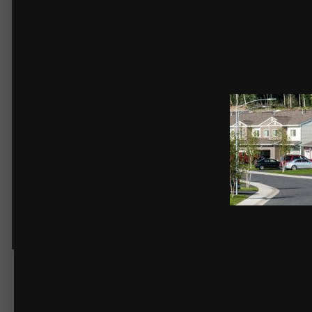
VC&E 2021 (88).jpg